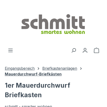
Zum Hauptinhalt springen
Ware
Eingangsbereich
Briefkastenanlagen
Mauerdurchwurf-Briefkästen
1er Mauerdurchwurf
Briefkasten
schmitt - smartes wohnen