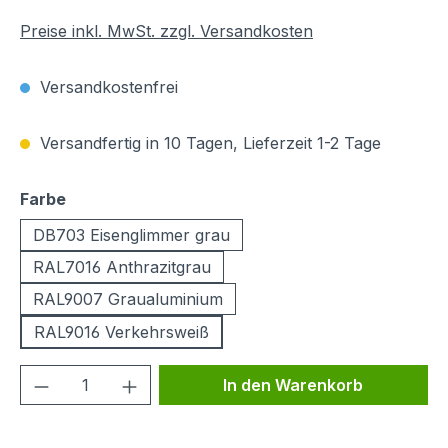
Preise inkl. MwSt. zzgl. Versandkosten
Versandkostenfrei
Versandfertig in 10 Tagen, Lieferzeit 1-2 Tage
auswählen
Farbe
DB703 Eisenglimmer grau
RAL7016 Anthrazitgrau
RAL9007 Graualuminium
RAL9016 Verkehrsweiß
Produkt Anzahl: Gib den gewünschten We
In den Warenkorb