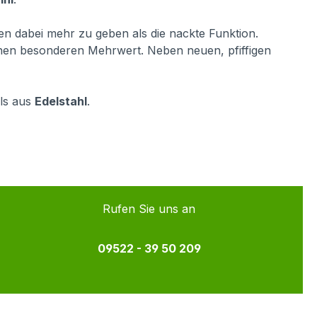
hnen dabei mehr zu geben als die nackte Funktion.
inen besonderen Mehrwert. Neben neuen, pfiffigen
lls aus
Edelstahl
.
Rufen Sie uns an
09522 - 39 50 209