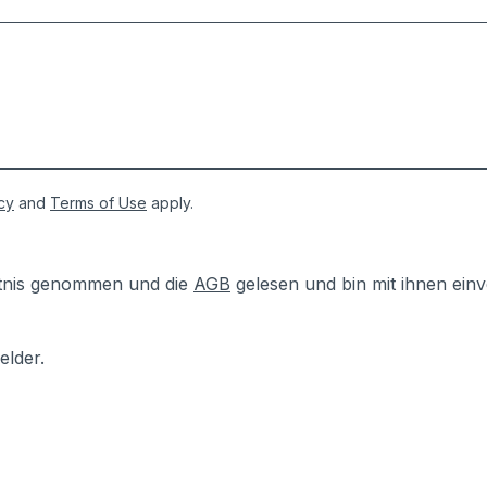
cy
and
Terms of Use
apply.
tnis genommen und die
AGB
gelesen und bin mit ihnen ein
elder.