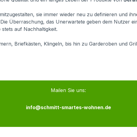
gs mitzugestalten, sie immer wieder neu zu definieren und i
ß. Die Überraschung, das Unerwartete geben dem Nutzer e
stets auf Nachhaltigkeit.
ern, Briefkästen, Klingeln, bis hin zu Garderoben und Gri
Mailen Sie uns:
info@schmitt-smartes-wohnen.de