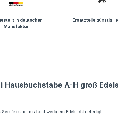
estellt in deutscher
Ersatzteile günstig li
Manufaktur
ni Hausbuchstabe A-H groß Edels
 Serafini sind aus hochwertigem Edelstahl gefertigt.