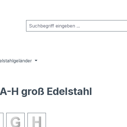
elstahlgeländer
A-H groß Edelstahl