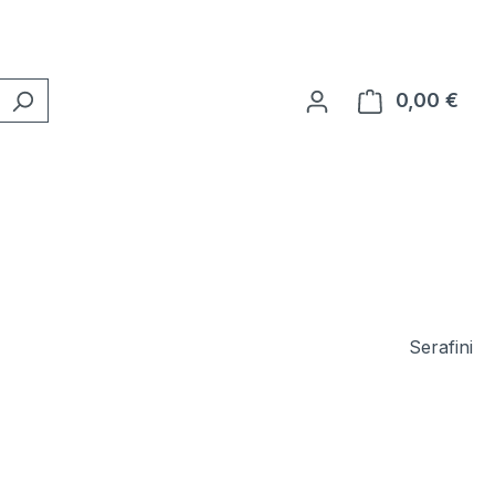
0,00 €
Ware
Serafini