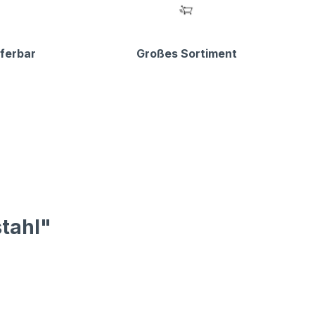
eferbar
Großes Sortiment
tahl"