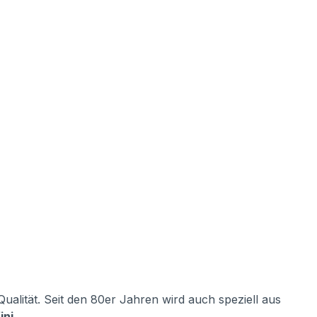
alität. Seit den 80er Jahren wird auch speziell aus
ini
.