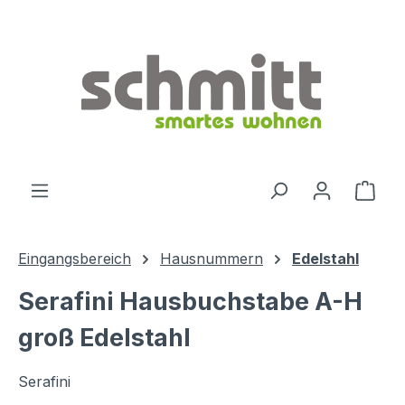
Zum Hauptinhalt springen
Ware
Eingangsbereich
Hausnummern
Edelstahl
Serafini Hausbuchstabe A-H
groß Edelstahl
Serafini