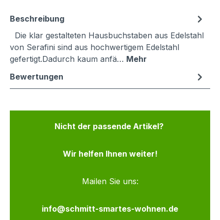
Beschreibung
Die klar gestalteten Hausbuchstaben aus Edelstahl
von Serafini sind aus hochwertigem Edelstahl
gefertigt.Dadurch kaum anfä…
Mehr
Bewertungen
Nicht der passende Artikel?
Wir helfen Ihnen weiter!
Mailen Sie uns:
info@schmitt-smartes-wohnen.de