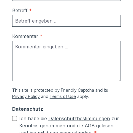
Betreff
*
Kommentar
*
This site is protected by
Friendly Captcha
and its
Privacy Policy
and
Terms of Use
apply.
Datenschutz
Ich habe die
Datenschutzbestimmungen
zur
Kenntnis genommen und die
AGB
gelesen
und bin mit ihnen einverstanden.
*