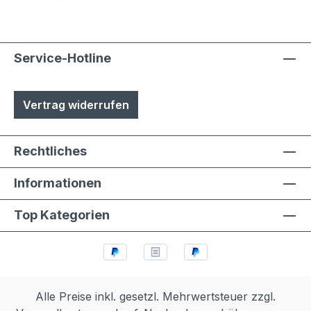
Service-Hotline
Vertrag widerrufen
Rechtliches
Informationen
Top Kategorien
Alle Preise inkl. gesetzl. Mehrwertsteuer zzgl.