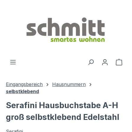
Zum Hauptinhalt springen
Ware
Eingangsbereich
Hausnummern
selbstklebend
Serafini Hausbuchstabe A-H
groß selbstklebend Edelstahl
Serafini