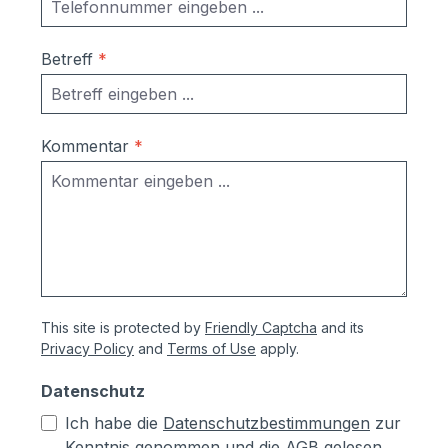
Betreff
*
Kommentar
*
This site is protected by
Friendly Captcha
and its
Privacy Policy
and
Terms of Use
apply.
Datenschutz
Ich habe die
Datenschutzbestimmungen
zur
Kenntnis genommen und die
AGB
gelesen