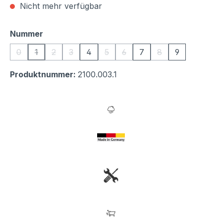
Nicht mehr verfügbar
auswählen
Nummer
0
1
2
3
4
5
6
7
8
9
(Diese Option ist zurzeit nicht verfügbar.)
(Diese Option ist zurzeit nicht verfügbar.)
(Diese Option ist zurzeit nicht verfügbar.)
(Diese Option ist zurzeit nicht verfügbar.)
(Diese Option ist zurzeit nicht verfü
(Diese Option ist zurzeit nicht
(Diese Option ist zu
Produktnummer:
2100.003.1