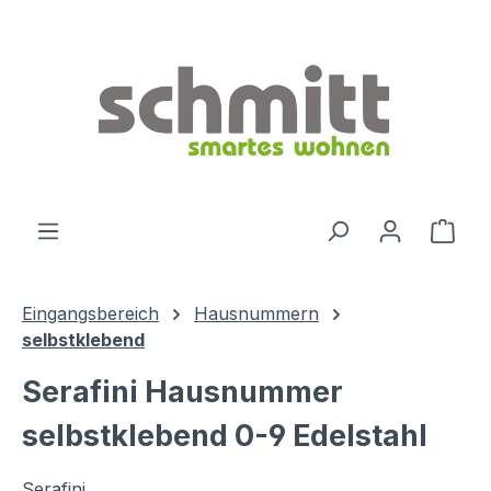
Zum Hauptinhalt springen
Ware
Eingangsbereich
Hausnummern
selbstklebend
Serafini Hausnummer
selbstklebend 0-9 Edelstahl
Serafini