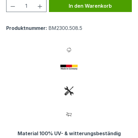
Produkt Anzahl: Gib den gewünschten We
In den Warenkorb
Produktnummer:
BM2300.508.5
Material 100% UV- & witterungsbeständig