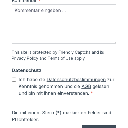
Kommentar
*
mindestens ca. 70 µm Produktservice:-
Ersatzteile sind günsitg vorrätig, Türen
und Klappen sowie alle Funktionselemente
können einfach selbst ausgetauscht
werden- Türen sind mit
Hammerschrauben befestigt- einfache
Ausrichtung nach Montage bzw.
This site is protected by
Friendly Captcha
and its
Austuasch im Falle einer Beschädigung
Privacy Policy
and
Terms of Use
apply.
durch Laien möglich
Datenschutz
Ich habe die
Datenschutzbestimmungen
zur
Kenntnis genommen und die
AGB
gelesen
und bin mit ihnen einverstanden.
*
Die mit einem Stern (*) markierten Felder sind
Pflichtfelder.