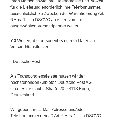
Ihren Namen sowie Ihre Lieferadresse und, soweit
für die Lieferung erforderlich Ihre Telefonnummer,
ausschließlich zu Zwecken der Warenlieferung Art.
6 Abs. 1 lit. b DSGVO an einen von uns
ausgewählten Versandpartner weiter.
7.3
Weitergabe personenbezogener Daten an
Versanddienstleister
- Deutsche Post
Als Transportdienstleister nutzen wir den
nachstehenden Anbieter: Deutsche Post AG,
Charles-de-Gaulle-Straße 20, 53113 Bonn,
Deutschland
Wir geben Ihre E-Mail-Adresse und/oder
Telefonnummer gemäß Art. 6 Abs. 1 lit. a DSGVO