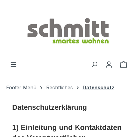
Zum Hauptinhalt springen
Ware
Footer Menü
Rechtliches
Datenschutz
Datenschutzerklärung
1) Einleitung und Kontaktdaten