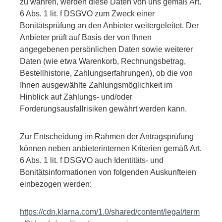
zu wahren, werden diese Daten von uns gemäß Art.
6 Abs. 1 lit. f DSGVO zum Zweck einer
Bonitätsprüfung an den Anbieter weitergeleitet. Der
Anbieter prüft auf Basis der von Ihnen
angegebenen persönlichen Daten sowie weiterer
Daten (wie etwa Warenkorb, Rechnungsbetrag,
Bestellhistorie, Zahlungserfahrungen), ob die von
Ihnen ausgewählte Zahlungsmöglichkeit im
Hinblick auf Zahlungs- und/oder
Forderungsausfallrisiken gewährt werden kann.
Zur Entscheidung im Rahmen der Antragsprüfung
können neben anbieterinternen Kriterien gemäß Art.
6 Abs. 1 lit. f DSGVO auch Identitäts- und
Bonitätsinformationen von folgenden Auskunfteien
einbezogen werden:
https://cdn.klarna.com/1.0/shared/content/legal/term