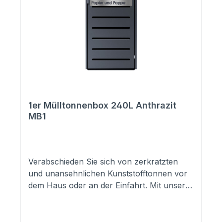
1er Mülltonnenbox 240L Anthrazit
MB1
Verabschieden Sie sich von zerkratzten
und unansehnlichen Kunststofftonnen vor
dem Haus oder an der Einfahrt. Mit unserer
Mülltonnenbox MB1 wird Ihre Mülltonne
ordentlich, geschützt und optisch
ansprechend untergebracht. Die