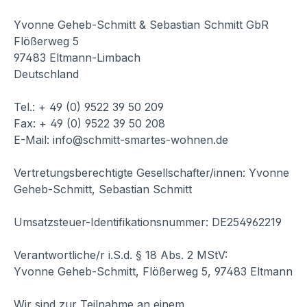
Yvonne Geheb-Schmitt & Sebastian Schmitt GbR
Flößerweg 5
97483 Eltmann-Limbach
Deutschland
Tel.: + 49 (0) 9522 39 50 209
Fax: + 49 (0) 9522 39 50 208
E-Mail: info@schmitt-smartes-wohnen.de
Vertretungsberechtigte Gesellschafter/innen: Yvonne
Geheb-Schmitt, Sebastian Schmitt
Umsatzsteuer-Identifikationsnummer: DE254962219
Verantwortliche/r i.S.d. § 18 Abs. 2 MStV:
Yvonne Geheb-Schmitt, Flößerweg 5, 97483 Eltmann
Wir sind zur Teilnahme an einem