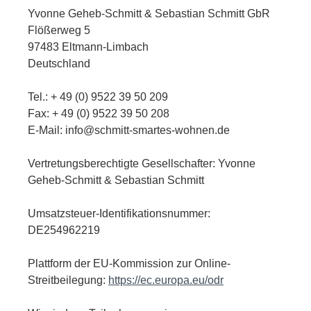
Yvonne Geheb-Schmitt & Sebastian Schmitt GbR
Flößerweg 5
97483 Eltmann-Limbach
Deutschland
Tel.: + 49 (0) 9522 39 50 209
Fax: + 49 (0) 9522 39 50 208
E-Mail: info@schmitt-smartes-wohnen.de
Vertretungsberechtigte Gesellschafter: Yvonne
Geheb-Schmitt & Sebastian Schmitt
Umsatzsteuer-Identifikationsnummer:
DE254962219
Plattform der EU-Kommission zur Online-
Streitbeilegung:
https://ec.europa.eu/odr