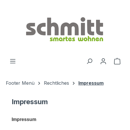
Zum Hauptinhalt springen
Ware
Footer Menü
Rechtliches
Impressum
Impressum
Impressum