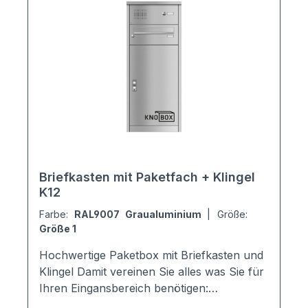
Briefkasten mit Paketfach + Klingel
K12
Farbe:
RAL9007 Graualuminium
|
Größe:
Größe 1
Hochwertige Paketbox mit Briefkasten und
Klingel Damit vereinen Sie alles was Sie für
Ihren Eingansbereich benötigen:
Briefkasten, Klingel + Paketempfang Für