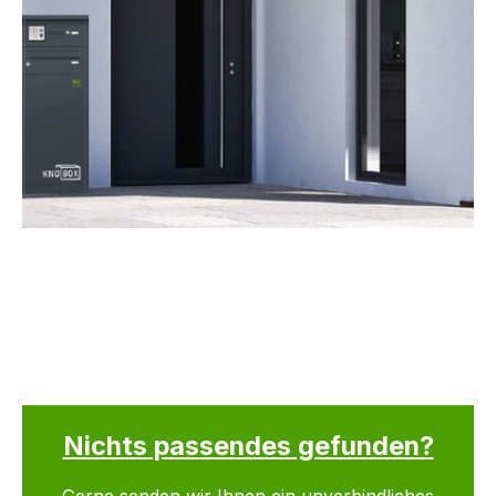
Nichts passendes gefunden?