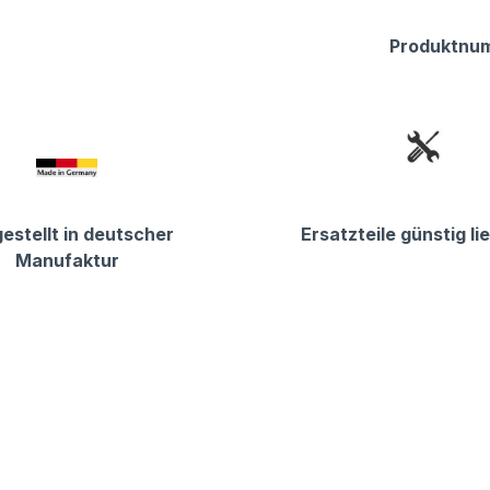
Produktnu
estellt in deutscher
Ersatzteile günstig li
Manufaktur