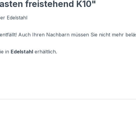
asten freistehend K10"
er Edelstahl
entfällt! Auch Ihren Nachbarn müssen Sie nicht mehr beläs
e in
Edelstahl
erhältlich.