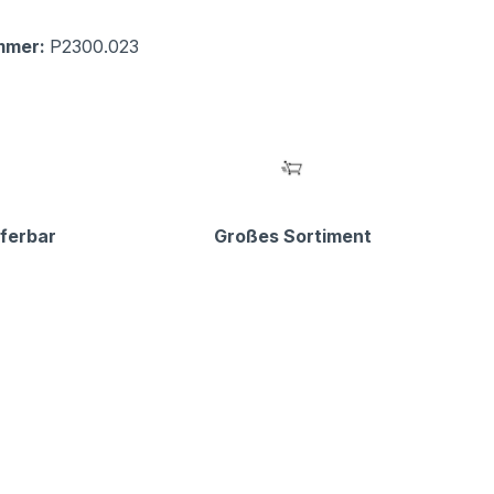
mmer:
P2300.023
eferbar
Großes Sortiment