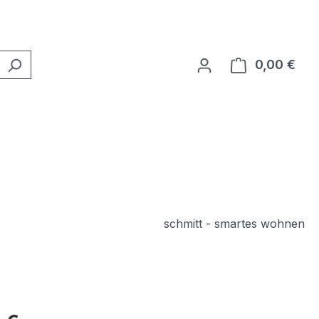
0,00 €
Ware
schmitt - smartes wohnen
eis: