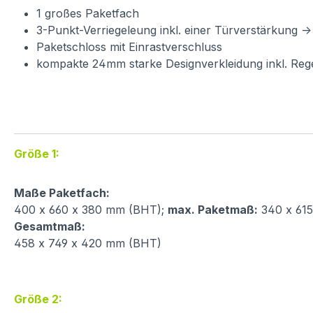
1 großes Paketfach
3-Punkt-Verriegeleung inkl. einer Türverstärkung -
Paketschloss mit Einrastverschluss
kompakte 24mm starke Designverkleidung inkl. Re
Größe 1:
Maße Paketfach:
400 x 660 x 380 mm (BHT);
max. Paketmaß:
340 x 61
Gesamtmaß:
458 x 749 x 420 mm (BHT)
Größe 2: