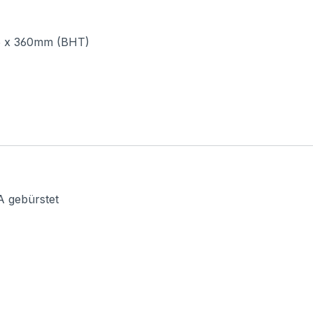
5 x 360mm (BHT)
A gebürstet