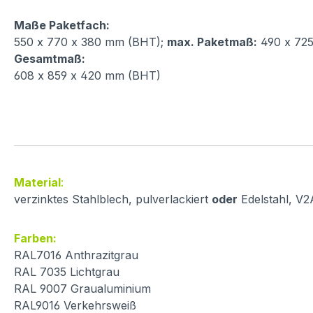
Maße Paketfach:
550 x 770 x 380 mm (BHT);
max. Paketmaß:
490 x 72
Gesamtmaß:
608 x 859 x 420 mm (BHT)
Material
:
verzinktes Stahlblech, pulverlackiert
oder
Edelstahl, V2
Farben:
RAL7016 Anthrazitgrau
RAL 7035 Lichtgrau
RAL 9007 Graualuminium
RAL9016 Verkehrsweiß