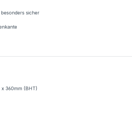
> besonders sicher
genkante
5 x 360mm (BHT)