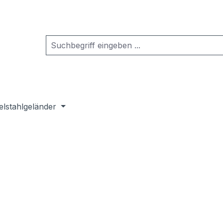
elstahlgeländer