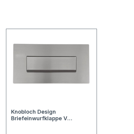
Knobloch Design
Briefeinwurfklappe V
Edelstahl