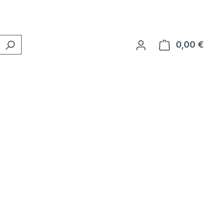
0,00 €
Ware