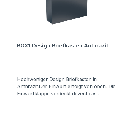
BOX1 Design Briefkasten Anthrazit
Hochwertiger Design Briefkasten in
Anthrazit.Der Einwurf erfolgt von oben. Die
Einwurfklappe verdeckt dezent das
Schloss, so dass der Design
Wandbriefkasten schlicht und klar wirkt.
Obwohl es sich um ein hochwertiges
Schloss mit Staubschutz handelt, wird
dieses so zusätzlich vor Schmutz