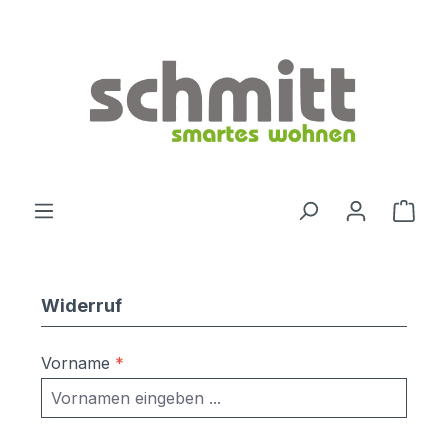
Zum Hauptinhalt springen
Ware
Widerruf
Vorname
*