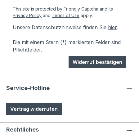
This site is protected by
Friendly Captcha
and its
Privacy Policy
and
Terms of Use
apply.
Unsere Datenschutzhinweise finden Sie
hier
.
Die mit einem Stern (*) markierten Felder sind
Pflichtfelder.
Widerruf bestätigen
Service-Hotline
Vertrag widerrufen
Rechtliches