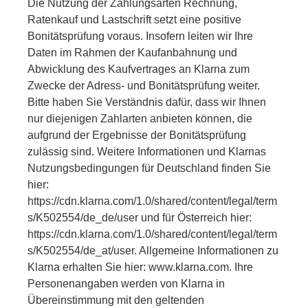
Die Nutzung der Zahlungsarten Rechnung,
Ratenkauf und Lastschrift setzt eine positive
Bonitätsprüfung voraus. Insofern leiten wir Ihre
Daten im Rahmen der Kaufanbahnung und
Abwicklung des Kaufvertrages an Klarna zum
Zwecke der Adress- und Bonitätsprüfung weiter.
Bitte haben Sie Verständnis dafür, dass wir Ihnen
nur diejenigen Zahlarten anbieten können, die
aufgrund der Ergebnisse der Bonitätsprüfung
zulässig sind. Weitere Informationen und Klarnas
Nutzungsbedingungen für Deutschland finden Sie
hier:
https://cdn.klarna.com/1.0/shared/content/legal/term
s/K502554/de_de/user und für Österreich hier:
https://cdn.klarna.com/1.0/shared/content/legal/term
s/K502554/de_at/user. Allgemeine Informationen zu
Klarna erhalten Sie hier: www.klarna.com. Ihre
Personenangaben werden von Klarna in
Übereinstimmung mit den geltenden