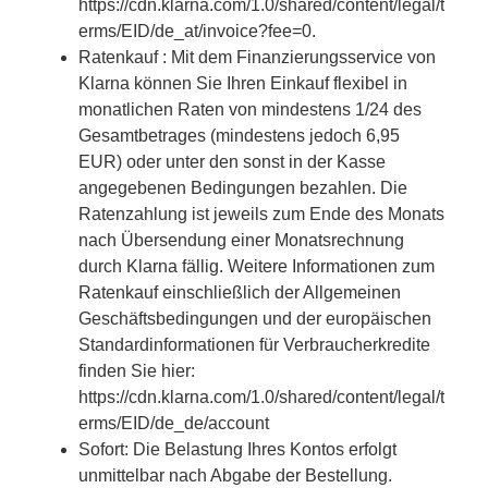
https://cdn.klarna.com/1.0/shared/content/legal/t
erms/EID/de_at/invoice?fee=0.
Ratenkauf : Mit dem Finanzierungsservice von
Klarna können Sie Ihren Einkauf flexibel in
monatlichen Raten von mindestens 1/24 des
Gesamtbetrages (mindestens jedoch 6,95
EUR) oder unter den sonst in der Kasse
angegebenen Bedingungen bezahlen. Die
Ratenzahlung ist jeweils zum Ende des Monats
nach Übersendung einer Monatsrechnung
durch Klarna fällig. Weitere Informationen zum
Ratenkauf einschließlich der Allgemeinen
Geschäftsbedingungen und der europäischen
Standardinformationen für Verbraucherkredite
finden Sie hier:
https://cdn.klarna.com/1.0/shared/content/legal/t
erms/EID/de_de/account
Sofort: Die Belastung Ihres Kontos erfolgt
unmittelbar nach Abgabe der Bestellung.