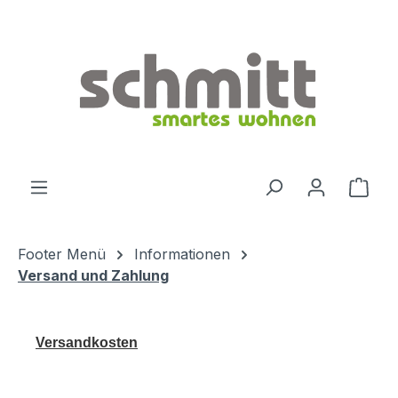
Zum Hauptinhalt springen
Ware
Footer Menü
Informationen
Versand und Zahlung
Versandkosten