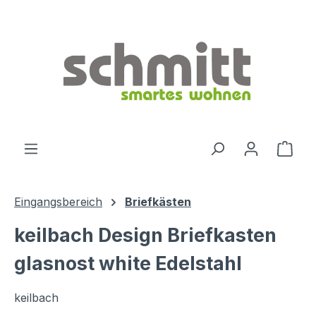
Zum Hauptinhalt springen
Ware
Eingangsbereich
Briefkästen
keilbach Design Briefkasten
glasnost white Edelstahl
keilbach