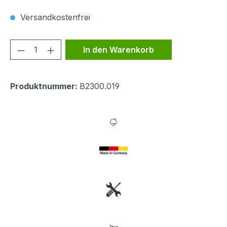
Versandkostenfrei
Produkt Anzahl: Gib den gewünschten We
In den Warenkorb
Produktnummer:
B2300.019