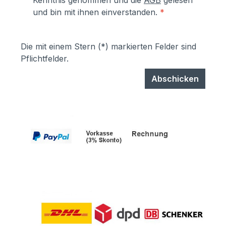
Kenntnis genommen und die
AGB
gelesen
und bin mit ihnen einverstanden.
*
Die mit einem Stern (*) markierten Felder sind
Pflichtfelder.
Abschicken