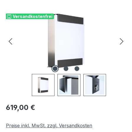
Bildergalerie überspringen
Versandkostenfrei
Regulärer Preis:
619,00 €
Preise inkl. MwSt. zzgl. Versandkosten