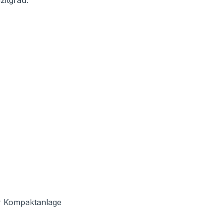
azitgrau.
ur Kompaktanlage