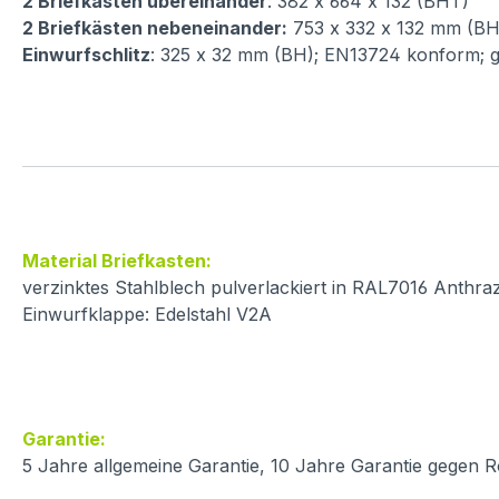
2 Briefkästen übereinander
: 382 x 664 x 132 (BHT)
2 Briefkästen nebeneinander:
753 x 332 x 132 mm (B
Einwurfschlitz
: 325 x 32 mm (BH); EN13724 konform; 
Material Briefkasten:
verzinktes Stahlblech pulverlackiert in RAL7016 Anthraz
Einwurfklappe: Edelstahl V2A
Garantie:
5 Jahre allgemeine Garantie, 10 Jahre Garantie gegen