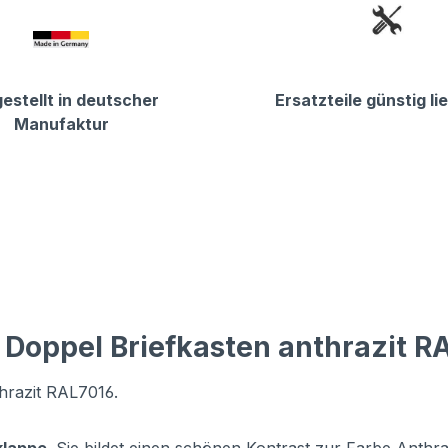
estellt in deutscher
Ersatzteile günstig li
Manufaktur
 Doppel Briefkasten anthrazit R
hrazit RAL7016.