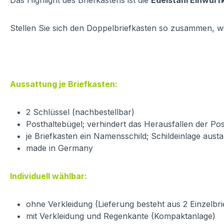
Das Highlight des Briefkastens ist die
Edelstahl Einwurf
Stellen Sie sich den Doppelbriefkasten so zusammen, wi
Aussattung je Briefkasten:
2 Schlüssel (nachbestellbar)
Posthaltebügel; verhindert das Herausfallen der Po
je Briefkasten ein Namensschild; Schildeinlage aust
made in Germany
Individuell wählbar:
ohne Verkleidung (Lieferung besteht aus 2 Einzelbr
mit Verkleidung und Regenkante (Kompaktanlage)