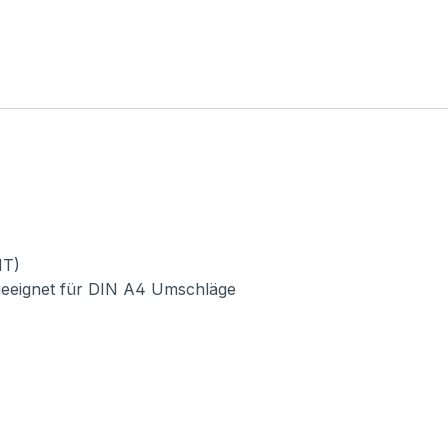
HT)
geeignet für DIN A4 Umschläge