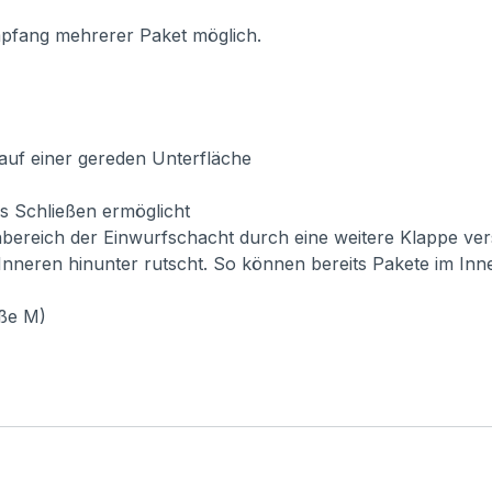
mpfang mehrerer Paket möglich.
auf einer gereden Unterfläche
es Schließen ermöglicht
bereich der Einwurfschacht durch eine weitere Klappe vers
 Inneren hinunter rutscht. So können bereits Pakete im I
ße M)