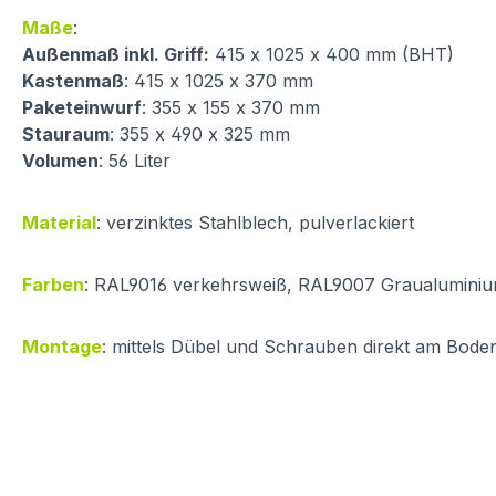
Maße
:
Außenmaß inkl. Griff:
415 x 1025 x 400 mm (BHT)
Kastenmaß
: 415 x 1025 x 370 mm
Paketeinwurf
: 355 x 155 x 370 mm
Stauraum
: 355 x 490 x 325 mm
Volumen
: 56 Liter
Material
: verzinktes Stahlblech, pulverlackiert
Farben
: RAL9016 verkehrsweiß, RAL9007 Graualuminiu
Montage
: mittels Dübel und Schrauben direkt am Boden;