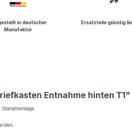
estellt in deutscher
Ersatzteile günstig li
Manufaktur
riefkasten Entnahme hinten T1"
ur Standmontage
erden.