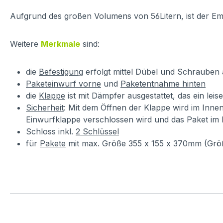
Aufgrund des großen Volumens von 56Litern, ist der E
Weitere
Merkmale
sind:
die
Befestigung
erfolgt mittel Dübel und Schrauben 
Paketeinwurf vorne
und
Paketentnahme hinten
die
Klappe
ist mit Dämpfer ausgestattet, das ein leis
Sicherheit
: Mit dem Öffnen der Klappe wird im Innen
Einwurfklappe verschlossen wird und das Paket im
Schloss inkl.
2 Schlüssel
für
Pakete
mit max. Größe 355 x 155 x 370mm (Grö