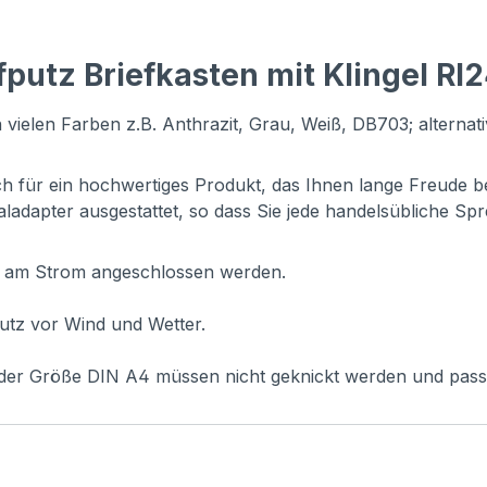
putz Briefkasten mit Klingel RI
 vielen Farben z.B. Anthrazit, Grau, Weiß, DB703; alternat
ch für ein hochwertiges Produkt, das Ihnen lange Freude be
aladapter ausgestattet, so dass Sie jede handelsübliche Sp
ch am Strom angeschlossen werden.
utz vor Wind und Wetter.
e der Größe DIN A4 müssen nicht geknickt werden und passe