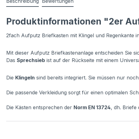
Beschreibung
Bewertungen
Produktinformationen "2er Auf
2fach Aufputz Briefkasten mit Klingel und Regenkante in
Mit dieser Aufputz Briefkastenanlage entscheiden Sie si
Das
Sprechsieb
ist auf der Rückseite mit einem Univers
Die
Klingeln
sind bereits integriert. Sie müssen nur no
Die passende Verkleidung sorgt für einen optimalen Sch
Die Kästen entsprechen der
Norm EN 13724
, dh. Brief