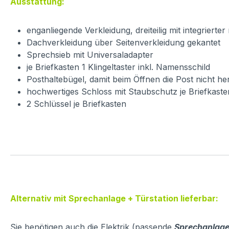
Ausstattung:
enganliegende Verkleidung, dreiteilig mit integrier
Dachverkleidung über Seitenverkleidung gekantet
Sprechsieb mit Universaladapter
je Briefkasten 1 Klingeltaster inkl. Namensschild
Posthaltebügel, damit beim Öffnen die Post nicht her
hochwertiges Schloss mit Staubschutz je Briefkaste
2 Schlüssel je Briefkasten
Alternativ mit Sprechanlage + Türstation lieferbar:
Sie benötigen auch die Elektrik (passende
Sprechanlage