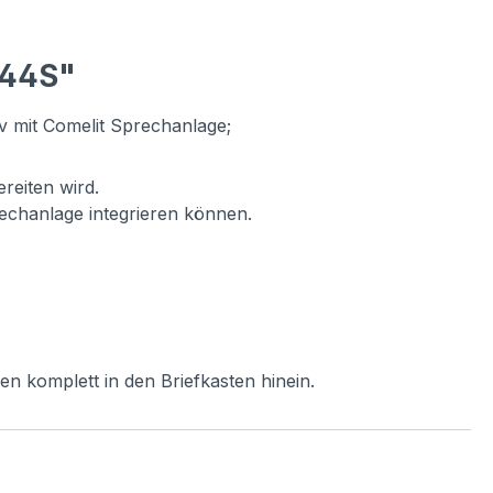
244S"
iv mit Comelit Sprechanlage;
reiten wird.
rechanlage integrieren können.
n komplett in den Briefkasten hinein.