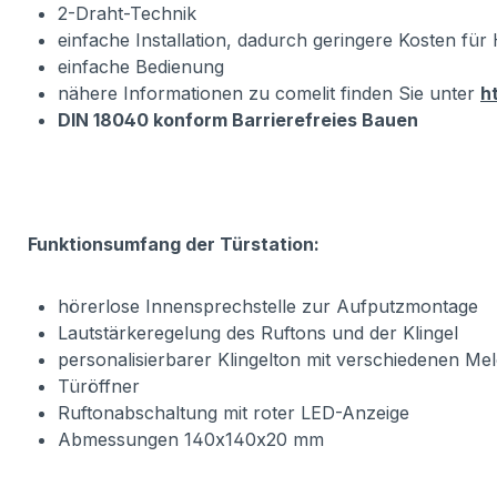
2-Draht-Technik
einfache Installation, dadurch geringere Kosten fü
einfache Bedienung
nähere Informationen zu comelit finden Sie unter
h
DIN 18040 konform Barrierefreies Bauen
Funktionsumfang der Türstation:
hörerlose Innensprechstelle zur Aufputzmontage
Lautstärkeregelung des Ruftons und der Klingel
personalisierbarer Klingelton mit verschiedenen Me
Türöffner
Ruftonabschaltung mit roter LED-Anzeige
Abmessungen 140x140x20 mm