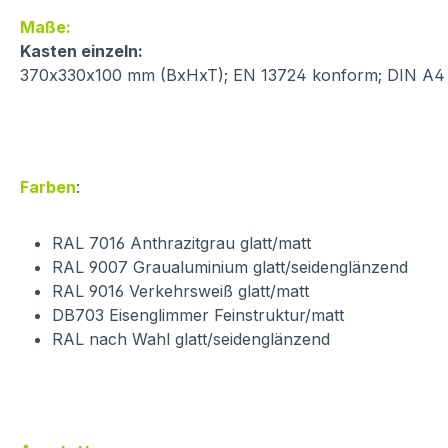
Maße:
Kasten einzeln:
370x330x100 mm (BxHxT); EN 13724 konform; DIN A4 B
Farben
:
RAL 7016 Anthrazitgrau glatt/matt
RAL 9007 Graualuminium glatt/seidenglänzend
RAL 9016 Verkehrsweiß glatt/matt
DB703 Eisenglimmer Feinstruktur/matt
RAL nach Wahl glatt/seidenglänzend