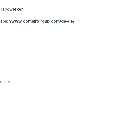
r Handwerker
ttps://www.comelitgroup.com/de-de/
lodien