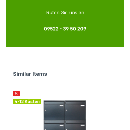
Rufen Sie uns an
09522 - 39 50 209
Produktgalerie überspringen
Similar Items
%
4-12 Kästen