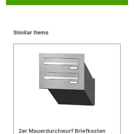
Produktgalerie überspringen
Similar Items
2er Mauerdurchwurf Briefkasten