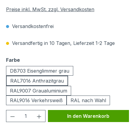
Preise inkl. MwSt. zzgl. Versandkosten
Versandkostenfrei
Versandfertig in 10 Tagen, Lieferzeit 1-2 Tage
auswählen
Farbe
DB703 Eisenglimmer grau
RAL7016 Anthrazitgrau
RAL9007 Graualuminium
RAL9016 Verkehrsweiß
RAL nach Wahl
Produkt Anzahl: Gib den gewünschten We
In den Warenkorb