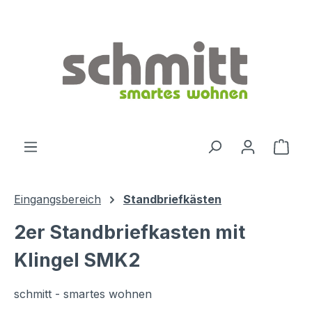
Zum Hauptinhalt springen
Ware
Eingangsbereich
Standbriefkästen
2er Standbriefkasten mit
Klingel SMK2
schmitt - smartes wohnen