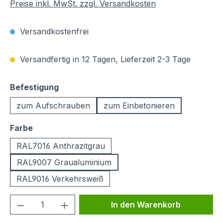
Preise inkl. MwSt. zzgl. Versandkosten
Versandkostenfrei
Versandfertig in 12 Tagen, Lieferzeit 2-3 Tage
auswählen
Befestigung
zum Aufschrauben
zum Einbetonieren
auswählen
Farbe
RAL7016 Anthrazitgrau
RAL9007 Graualuminium
RAL9016 Verkehrsweiß
Produkt Anzahl: Gib den gewünschten We
In den Warenkorb