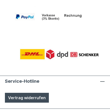
Service-Hotline
Vertrag widerrufen