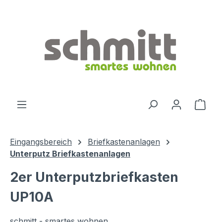
Zum Hauptinhalt springen
Ware
Eingangsbereich
Briefkastenanlagen
Unterputz Briefkastenanlagen
2er Unterputzbriefkasten
UP10A
schmitt - smartes wohnen