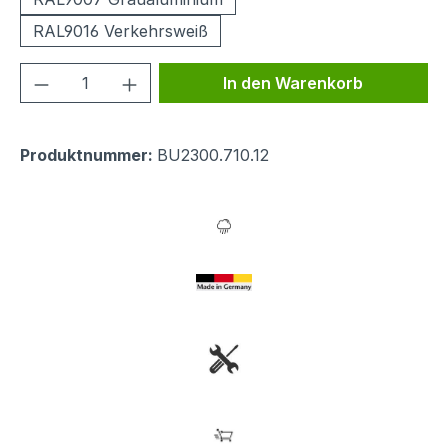
RAL9016 Verkehrsweiß
Produkt Anzahl: Gib den gewünschten We
In den Warenkorb
Produktnummer:
BU2300.710.12