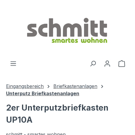
Zum Hauptinhalt springen
Ware
Eingangsbereich
Briefkastenanlagen
Unterputz Briefkastenanlagen
2er Unterputzbriefkasten
UP10A
schmitt - smartes wohnen