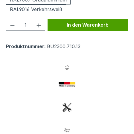
RAL9016 Verkehrsweiß
Produkt Anzahl: Gib den gewünschten We
In den Warenkorb
Produktnummer:
BU2300.710.13