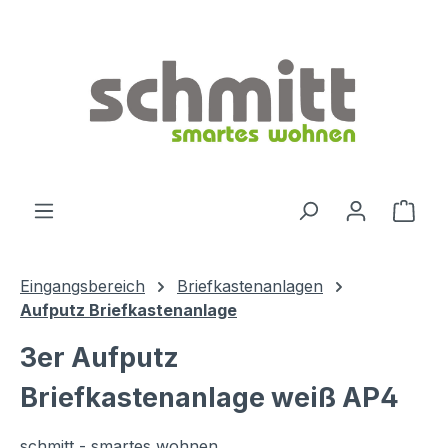
Zum Hauptinhalt springen
Ware
Eingangsbereich
Briefkastenanlagen
Aufputz Briefkastenanlage
3er Aufputz
Briefkastenanlage weiß AP4
schmitt - smartes wohnen