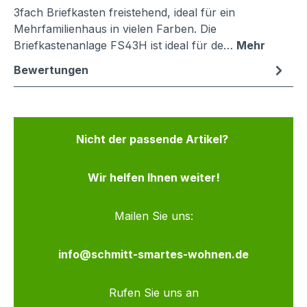
3fach Briefkasten freistehend, ideal für ein
Mehrfamilienhaus in vielen Farben. Die
Briefkastenanlage FS43H ist ideal für de…
Mehr
Bewertungen
Nicht der passende Artikel?
Wir helfen Ihnen weiter!
Mailen Sie uns:
info@schmitt-smartes-wohnen.de
Rufen Sie uns an