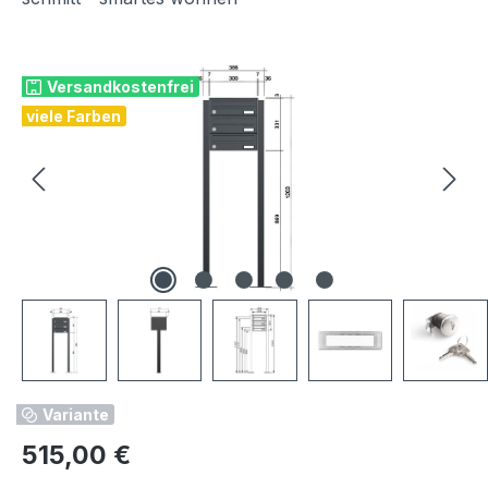
Bildergalerie überspringen
Versandkostenfrei
viele Farben
Variante
Regulärer Preis:
515,00 €