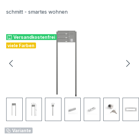
schmitt - smartes wohnen
Bildergalerie überspringen
Versandkostenfrei
viele Farben
Variante