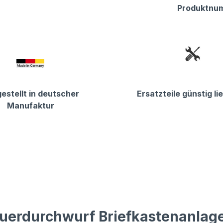
Produktnu
estellt in deutscher
Ersatzteile günstig li
Manufaktur
uerdurchwurf Briefkastenanlage