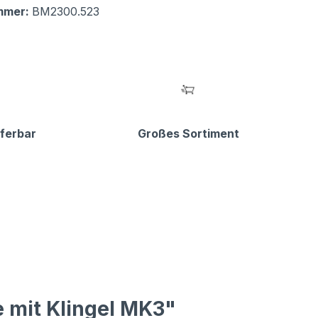
mmer:
BM2300.523
eferbar
Großes Sortiment
 mit Klingel MK3"