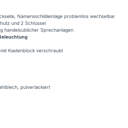
ückseite, Namensschildeinlage problemlos wechselbar
chutz und 2 Schlüssel
ung handelsüblicher Sprechanlagen
-Beleuchtung
 mit Kastenblock verschraubt
ahlblech, pulverlackiert