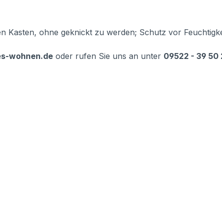
en Kasten, ohne geknickt zu werden; Schutz vor Feuchtig
es-wohnen.de
oder rufen Sie uns an unter
09522 - 39 50