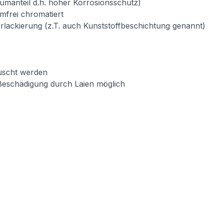
umanteil d.h. hoher Korrosionsschutz)
mfrei chromatiert
verlackierung (z.T. auch Kunststoffbeschichtung genannt)
auscht werden
Beschädigung durch Laien möglich