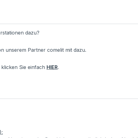
rstationen dazu?
on unserem Partner comelit mit dazu.
klicken Sie einfach
HIER
.
):