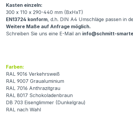
Kasten einzeln:
300 x 110 x 290-440 mm (BxHxT)
EN13724 konform
, d.h. DIN A4 Umschläge passen in d
Weitere Maße auf Anfrage möglich.
Schreiben Sie uns eine E-Mail an
info@schmitt-smart
Farben:
RAL 9016 Verkehrsweiß
RAL 9007 Graualuminium
RAL 7016 Anthrazitgrau
RAL 8017 Schokoladenbraun
DB 703 Eisenglimmer (Dunkelgrau)
RAL nach Wahl