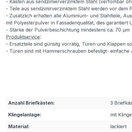
- Kästen aus sendzimierverzinktem Stahl (verfombar oh
- Teile aus sendzimirverzinktem Stahl werden vor dem P
- Zusätzlich erhalten alle Aluminium- und Stahlteile, A
mit Polyesterpulver in Fassadenqualität, dies garantiert
- Stärke der Pulverbeschichtung mindestens ca. 70 µm
Produktservice
:
- Ersatzteile sind günsitg vorrätig, Türen und Klappen
- Türen sind mit Hammerschrauben befestigt- einfache
Anzahl Briefkästen:
3 Briefkä
Klingelanlage:
mit Kling
Material:
lackiert