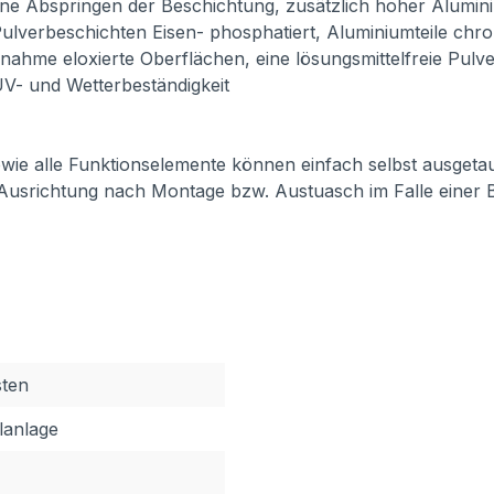
ne Abspringen der Beschichtung, zusätzlich hoher Alumini
ulverbeschichten Eisen- phosphatiert, Aluminiumteile chro
usnahme eloxierte Oberflächen, eine lösungsmittelfreie Pul
 UV- und Wetterbeständigkeit
 sowie alle Funktionselemente können einfach selbst ausget
 Ausrichtung nach Montage bzw. Austuasch im Falle einer 
sten
elanlage