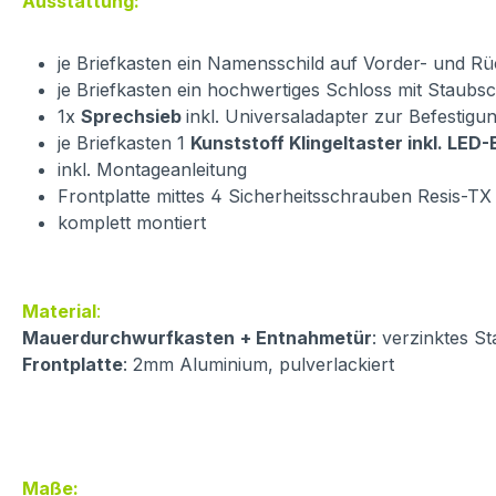
Ausstattung:
je Briefkasten ein Namensschild auf Vorder- und R
je Briefkasten ein hochwertiges Schloss mit Staubs
1x
Sprechsieb
inkl. Universaladapter zur Befestig
je Briefkasten 1
Kunststoff Klingeltaster inkl. LED
inkl. Montageanleitung
Frontplatte mittes 4 Sicherheitsschrauben Resis-TX
komplett montiert
Material
:
Mauerdurchwurfkasten
+ Entnahmetür
: verzinktes St
Frontplatte
: 2mm Aluminium, pulverlackiert
Maße: