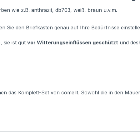
rben wie z.B. anthrazit, db703, weiß, braun u.v.m.
n Sie den Briefkasten genau auf Ihre Bedürfnisse einstelle
 sie ist gut
vor Witterungseinflüssen geschützt
und des
nen das Komplett-Set von comelit. Sowohl die in den Mau