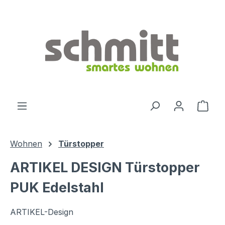
Zum Hauptinhalt springen
Ware
Wohnen
Türstopper
ARTIKEL DESIGN Türstopper
PUK Edelstahl
ARTIKEL-Design