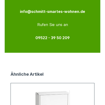
info@schmitt-smartes-wohnen.de
Rufen Sie uns an
09522 - 39 50 209
Produktgalerie überspringen
Ähnliche Artikel
N