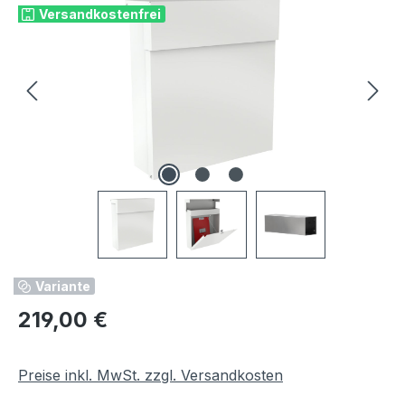
Versandkostenfrei
Variante
Regulärer Preis:
219,00 €
Preise inkl. MwSt. zzgl. Versandkosten