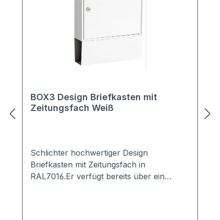
BOX3 Design Briefkasten mit
Zeitungsfach Weiß
Schlichter hochwertiger Design
Briefkasten mit Zeitungsfach in
RAL7016.Er verfügt bereits über ein
integriertes Zeitungsfach. Der Briefeinwurf
erfolgt von oben, die Entnahme von
vorne.Der minimalistische Design