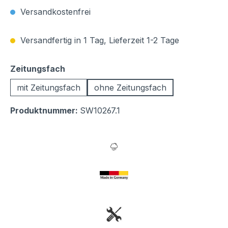
Versandkostenfrei
Versandfertig in 1 Tag, Lieferzeit 1-2 Tage
auswählen
Zeitungsfach
mit Zeitungsfach
ohne Zeitungsfach
Produktnummer:
SW10267.1