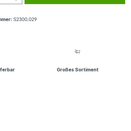
mmer:
S2300.029
eferbar
Großes Sortiment