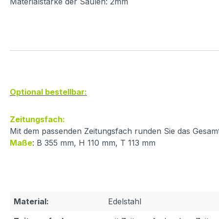
Materialstärke der Säulen: 2mm
Optional bestellbar:
Zeitungsfach:
Mit dem passenden Zeitungsfach runden Sie das Gesamt
Maße
: B 355 mm, H 110 mm, T 113 mm
Material:
Edelstahl