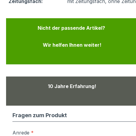
Zeitungsfach:
mit Zeitungsfach, ohne Zeitu
Nicht der passende Artikel?
Wir helfen Ihnen weiter!
10 Jahre Erfahrung!
Fragen zum Produkt
Anrede
*