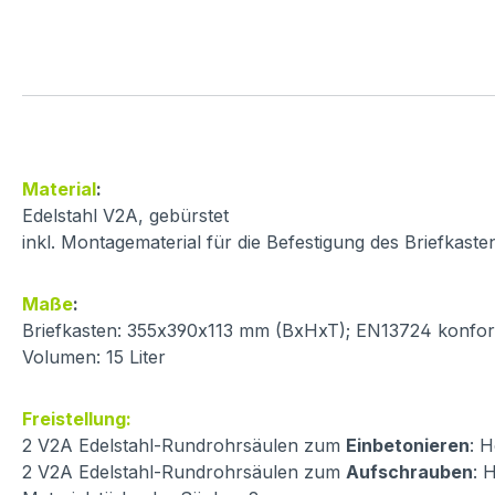
Material
:
Edelstahl V2A, gebürstet
inkl. Montagematerial für die Befestigung des Briefkast
Maße
:
Briefkasten: 355x390x113 mm (BxHxT); EN13724 konfo
Volumen: 15 Liter
Freistellung:
2 V2A Edelstahl-Rundrohrsäulen zum
Einbetonieren
: 
2 V2A Edelstahl-Rundrohrsäulen zum
Aufschrauben
: 