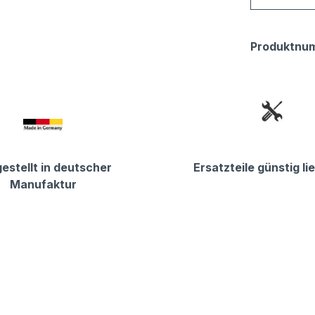
Produktnu
estellt in deutscher
Ersatzteile günstig li
Manufaktur