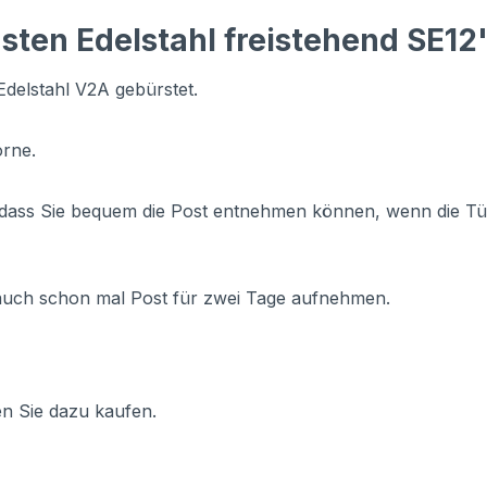
sten Edelstahl freistehend SE12
Edelstahl V2A gebürstet.
orne.
 dass Sie bequem die Post entnehmen können, wenn die Tür 
auch schon mal Post für zwei Tage aufnehmen.
n Sie dazu kaufen.