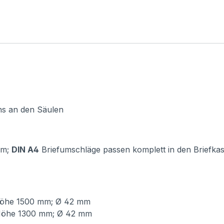
ens an den Säulen
rm;
DIN A4
Briefumschläge passen komplett in den Briefka
Höhe 1500 mm; Ø 42 mm
Höhe 1300 mm; Ø 42 mm