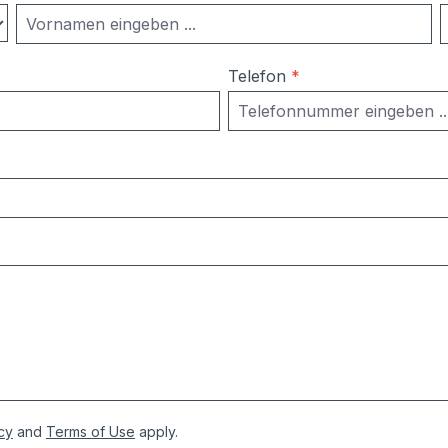
Telefon
*
cy
and
Terms of Use
apply.