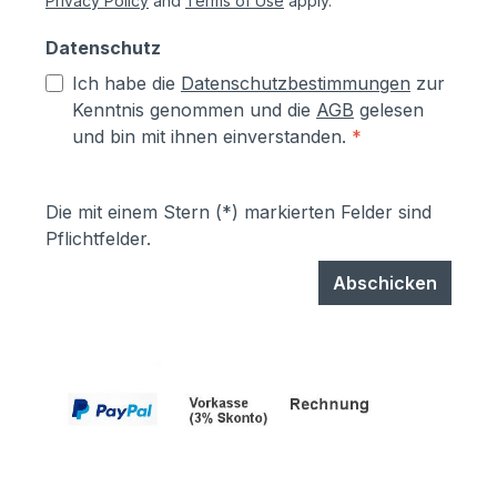
Privacy Policy
and
Terms of Use
apply.
Datenschutz
Ich habe die
Datenschutzbestimmungen
zur
Kenntnis genommen und die
AGB
gelesen
und bin mit ihnen einverstanden.
*
Die mit einem Stern (*) markierten Felder sind
Pflichtfelder.
Abschicken