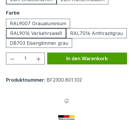
auswählen
Farbe
RAL9007 Graualuminium
RAL9016 Verkehrsweiß
RAL7016 Anthrazitgrau
DB703 Eisenglimmer grau
Produkt Anzahl: Gib den gewünschten We
In den Warenkorb
Produktnummer:
BF2300.801.102