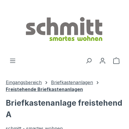
Zum Hauptinhalt springen
Ware
Eingangsbereich
Briefkastenanlagen
Freistehende Briefkastenanlagen
Briefkastenanlage freistehend
A
schmitt - smartes wohnen