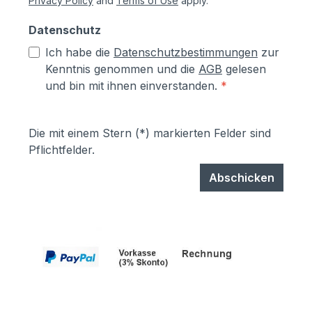
Privacy Policy
and
Terms of Use
apply.
Datenschutz
Ich habe die
Datenschutzbestimmungen
zur
Kenntnis genommen und die
AGB
gelesen
und bin mit ihnen einverstanden.
*
Die mit einem Stern (*) markierten Felder sind
Pflichtfelder.
Abschicken