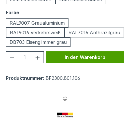
auswählen
Farbe
RAL9007 Graualuminium
RAL9016 Verkehrsweiß
RAL7016 Anthrazitgrau
DB703 Eisenglimmer grau
Produkt Anzahl: Gib den gewünschten We
In den Warenkorb
Produktnummer:
BF2300.801.106