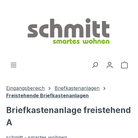
Zum Hauptinhalt springen
Ware
Eingangsbereich
Briefkastenanlagen
Freistehende Briefkastenanlagen
Briefkastenanlage freistehend
A
schmitt - smartes wohnen