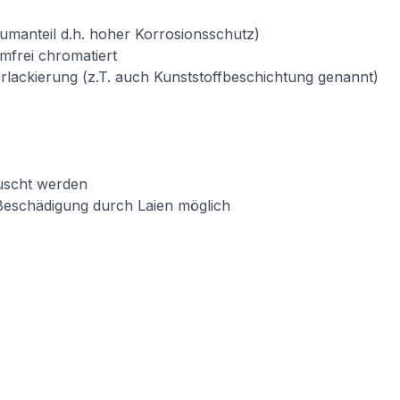
umanteil d.h. hoher Korrosionsschutz)
mfrei chromatiert
verlackierung (z.T. auch Kunststoffbeschichtung genannt)
auscht werden
Beschädigung durch Laien möglich