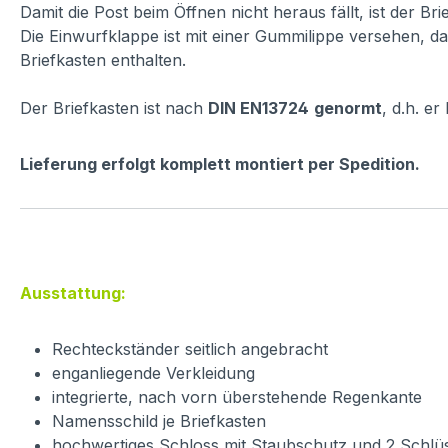
Damit die Post beim Öffnen nicht heraus fällt, ist der Br
Die Einwurfklappe ist mit einer Gummilippe versehen, da
Briefkasten enthalten.
Der Briefkasten ist nach
DIN EN13724
genormt
, d.h. e
Lieferung erfolgt komplett montiert per Spedition.
Ausstattung:
Rechteckständer seitlich angebracht
enganliegende Verkleidung
integrierte, nach vorn überstehende Regenkante
Namensschild je Briefkasten
hochwertiges Schloss mit Staubschutz und 2 Schlü