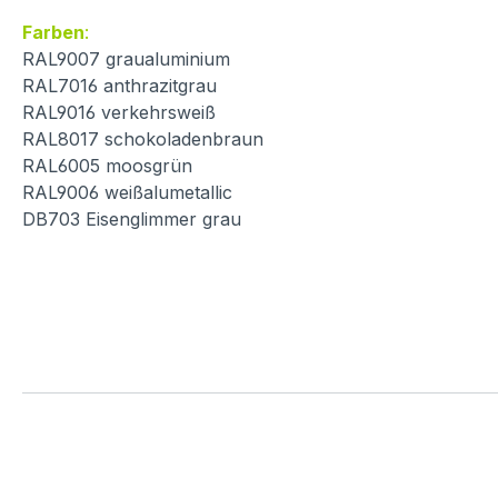
Farben
:
RAL9007 graualuminium
RAL7016 anthrazitgrau
RAL9016 verkehrsweiß
RAL8017 schokoladenbraun
RAL6005 moosgrün
RAL9006 weißalumetallic
DB703 Eisenglimmer grau