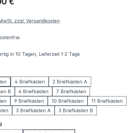
00 €
. MwSt. zzgl. Versandkosten
stenfrei
tig in 10 Tagen, Lieferzeit 1-2 Tage
wählen
ten
4 Briefkästen
2 Briefkästen A
ten B
6 Briefkästen
7 Briefkästen
ten
9 Briefkästen
10 Briefkästen
11 Briefkästen
sten
3 Briefkästen A
3 Briefkästen B
auswählen
g