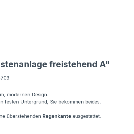
stenanlage freistehend A"
B703
tem, modernen Design.
n festen Untergrund, Sie bekommen beides.
vorne überstehenden
Regenkante
ausgestattet.