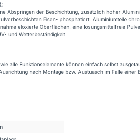
):
ne Abspringen der Beschichtung, zusätzlich hoher Alumini
ulverbeschichten Eisen- phosphatiert, Aluminiumteile chro
usnahme eloxierte Oberflächen, eine lösungsmittelfreie Pul
 UV- und Wetterbeständigkeit
 sowie alle Funktionselemente können einfach selbst ausget
 Ausrichtung nach Montage bzw. Austuasch im Falle einer 
en
lanlage