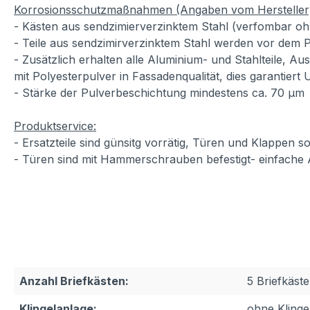
Korrosionsschutzmaßnahmen (Angaben vom Hersteller
- Kästen aus sendzimierverzinktem Stahl (verfombar oh
- Teile aus sendzimirverzinktem Stahl werden vor dem P
- Zusätzlich erhalten alle Aluminium- und Stahlteile, A
mit Polyesterpulver in Fassadenqualität, dies garantiert
- Stärke der Pulverbeschichtung mindestens ca. 70 µm
Produktservice:
- Ersatzteile sind günsitg vorrätig, Türen und Klappen
- Türen sind mit Hammerschrauben befestigt- einfache
Anzahl Briefkästen:
5 Briefkäst
Klingelanlage:
ohne Klinge