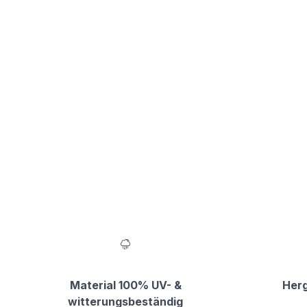
Material 100% UV- &
Herg
witterungsbeständig