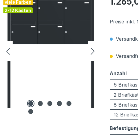
1.265,
viele Farben
2-12 Kästen
Preise inkl
Versandko
Versandfer
aus
Anzahl
5 Briefkäs
2 Briefkäs
8 Briefkäs
12 Briefkä
Befestigun