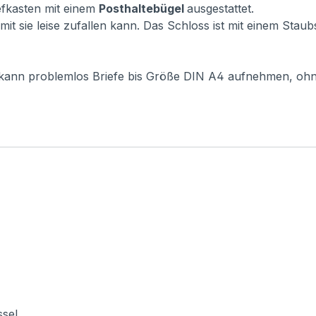
iefkasten mit einem
Posthaltebügel
ausgestattet.
mit sie leise zufallen kann. Das Schloss ist mit einem Sta
r kann problemlos Briefe bis Größe DIN A4 aufnehmen, oh
ssel