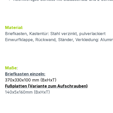
Material:
Briefkasten, Kastentür: Stahl verzinkt, pulverlackiert
Einwurfklappe, Rückwand, Ständer, Verkleidung: Alumin
Maße
:
Briefkasten einzeln:
370x330x100 mm (BxHxT)
Fußplatten (Variante zum Aufschrauben)
140x5x160mm (BxHxT)