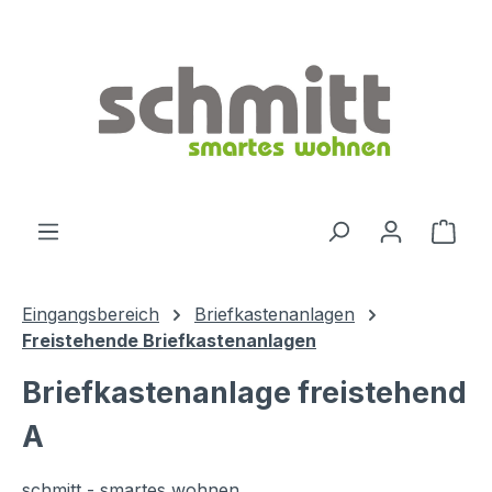
Zum Hauptinhalt springen
Ware
Eingangsbereich
Briefkastenanlagen
Freistehende Briefkastenanlagen
Briefkastenanlage freistehend
A
schmitt - smartes wohnen