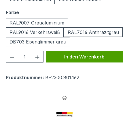
auswählen
Farbe
RAL9007 Graualuminium
RAL9016 Verkehrsweiß
RAL7016 Anthrazitgrau
DB703 Eisenglimmer grau
Produkt Anzahl: Gib den gewünschten We
In den Warenkorb
Produktnummer:
BF2300.801.162