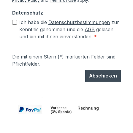
Privacy Policy
and
Terms of Use
apply.
Datenschutz
Ich habe die
Datenschutzbestimmungen
zur
Kenntnis genommen und die
AGB
gelesen
und bin mit ihnen einverstanden.
*
Die mit einem Stern (*) markierten Felder sind
Pflichtfelder.
Abschicken