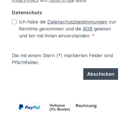
Privacy Policy
and
Terms of Use
apply.
Datenschutz
Ich habe die
Datenschutzbestimmungen
zur
Kenntnis genommen und die
AGB
gelesen
und bin mit ihnen einverstanden.
*
Die mit einem Stern (*) markierten Felder sind
Pflichtfelder.
Abschicken