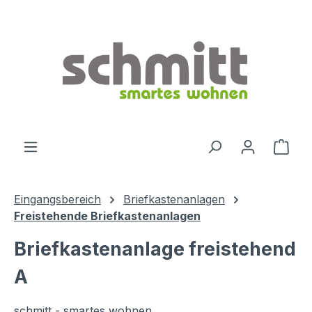
Zum Hauptinhalt springen
Ware
Eingangsbereich
Briefkastenanlagen
Freistehende Briefkastenanlagen
Briefkastenanlage freistehend
A
schmitt - smartes wohnen