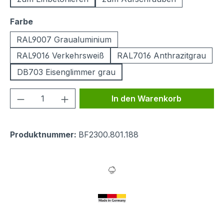
auswählen
Farbe
RAL9007 Graualuminium
RAL9016 Verkehrsweiß
RAL7016 Anthrazitgrau
DB703 Eisenglimmer grau
Produkt Anzahl: Gib den gewünschten We
In den Warenkorb
Produktnummer:
BF2300.801.188