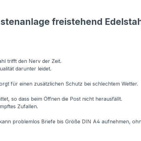
stenanlage freistehend Edelstah
l trifft den Nerv der Zeit.
alität darunter leidet.
orgt für einen zusätzlichen Schutz bei schlechtem Wetter.
ttet, so dass beim Öffnen die Post nicht herausfällt.
mpftes Zufallen.
r kann problemlos Briefe bis Größe DIN A4 aufnehmen, oh