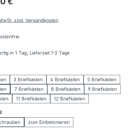
00 €
. MwSt. zzgl. Versandkosten
stenfrei
tig in 1 Tag, Lieferzeit 1-2 Tage
wählen
ten
3 Briefkästen
4 Briefkästen
5 Briefkästen
ten
7 Briefkästen
8 Briefkästen
9 Briefkästen
sten
11 Briefkästen
12 Briefkästen
auswählen
g
chrauben
zum Einbetonieren