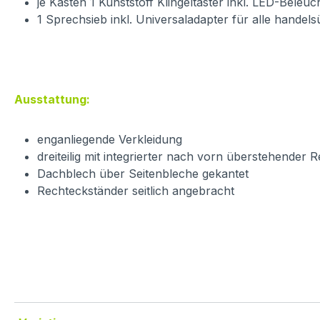
je Kasten 1 Kunststoff Klingeltaster inkl. LED-Beleu
1 Sprechsieb inkl. Universaladapter für alle hande
Ausstattung:
enganliegende Verkleidung
dreiteilig mit integrierter nach vorn überstehender 
Dachblech über Seitenbleche gekantet
Rechteckständer seitlich angebracht