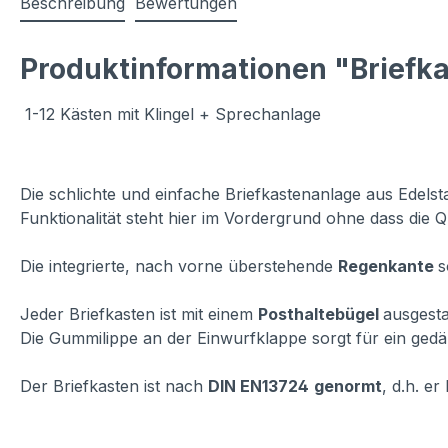
Beschreibung
Bewertungen
Produktinformationen "Briefka
1-12 Kästen mit Klingel + Sprechanlage
Die schlichte und einfache Briefkastenanlage aus Edelstah
Funktionalität steht hier im Vordergrund ohne dass die Qu
Die integrierte, nach vorne überstehende
Regenkante
s
Jeder Briefkasten ist mit einem
Posthaltebügel
ausgesta
Die Gummilippe an der Einwurfklappe sorgt für ein gedä
Der Briefkasten ist nach
DIN EN13724
genormt
, d.h. e