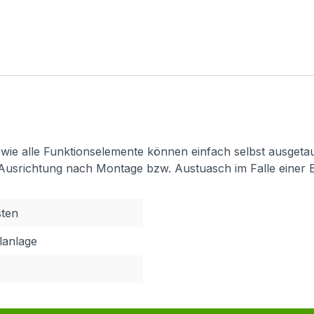
 sowie alle Funktionselemente können einfach selbst ausget
 Ausrichtung nach Montage bzw. Austuasch im Falle einer 
sten
elanlage