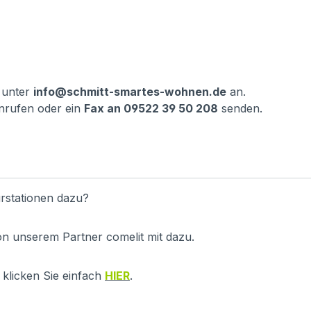
 unter
info@schmitt-smartes-wohnen.de
an.
nrufen oder ein
Fax an 09522 39 50 208
senden.
rstationen dazu?
on unserem Partner comelit mit dazu.
klicken Sie einfach
HIER
.