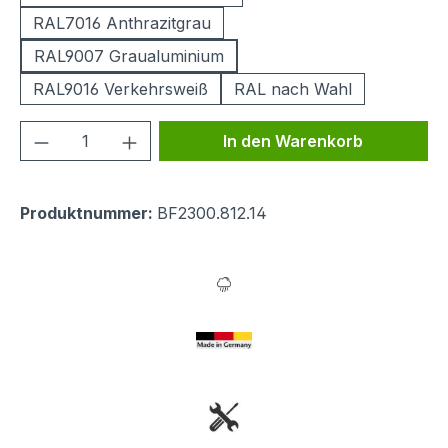
RAL7016 Anthrazitgrau
RAL9007 Graualuminium
RAL9016 Verkehrsweiß
RAL nach Wahl
Produkt Anzahl: Gib den gewünschten We
In den Warenkorb
Produktnummer:
BF2300.812.14