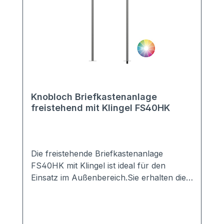
Knobloch Briefkastenanlage
freistehend mit Klingel FS40HK
Die freistehende Briefkastenanlage
FS40HK mit Klingel ist ideal für den
Einsatz im Außenbereich.Sie erhalten die
Anlage mit 2-20 Kästen in vielen Farben,
z.B. Anthrazit, Grau, Weiß, DB703, ...Die
perfekte Verkleidung sorgt für einen