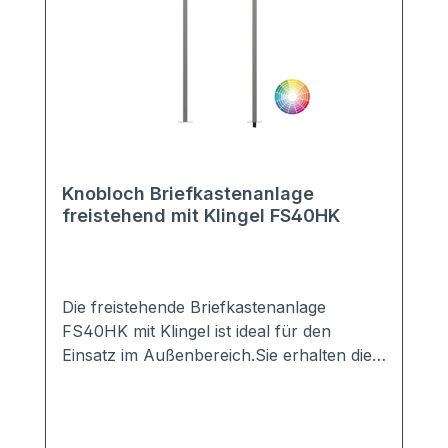
Knobloch Briefkastenanlage
freistehend mit Klingel FS40HK
Die freistehende Briefkastenanlage
FS40HK mit Klingel ist ideal für den
Einsatz im Außenbereich.Sie erhalten die
Anlage mit 2-20 Kästen in vielen Farben,
z.B. Anthrazit, Grau, Weiß, DB703, ...Die
perfekte Verkleidung sorgt für einen