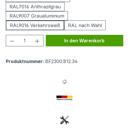
RAL7016 Anthrazitgrau
RAL9007 Graualuminium
RAL9016 Verkehrsweiß
RAL nach Wahl
Produkt Anzahl: Gib den gewünschten We
In den Warenkorb
Produktnummer:
BF2300.812.34