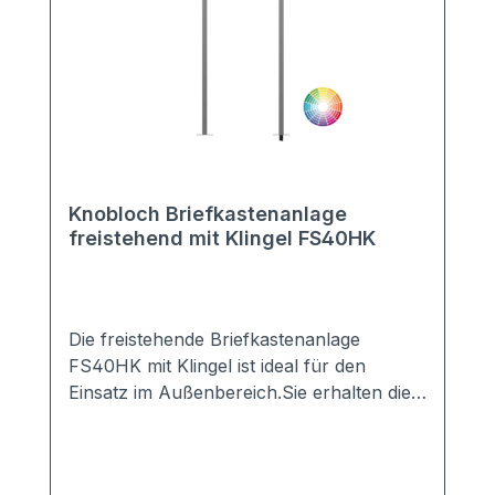
Knobloch Briefkastenanlage
freistehend mit Klingel FS40HK
Die freistehende Briefkastenanlage
FS40HK mit Klingel ist ideal für den
Einsatz im Außenbereich.Sie erhalten die
Anlage mit 2-20 Kästen in vielen Farben,
z.B. Anthrazit, Grau, Weiß, DB703, ...Die
perfekte Verkleidung sorgt für einen