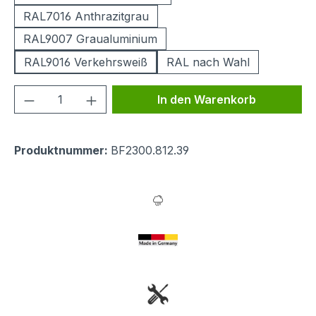
RAL7016 Anthrazitgrau
RAL9007 Graualuminium
RAL9016 Verkehrsweiß
RAL nach Wahl
Produkt Anzahl: Gib den gewünschten We
In den Warenkorb
Produktnummer:
BF2300.812.39