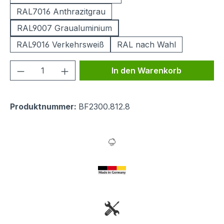
RAL7016 Anthrazitgrau
RAL9007 Graualuminium
RAL9016 Verkehrsweiß
RAL nach Wahl
Produkt Anzahl: Gib den gewünschten We
In den Warenkorb
Produktnummer:
BF2300.812.8