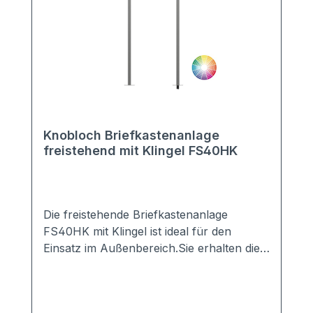
Knobloch Briefkastenanlage
freistehend mit Klingel FS40HK
Die freistehende Briefkastenanlage
FS40HK mit Klingel ist ideal für den
Einsatz im Außenbereich.Sie erhalten die
Anlage mit 2-20 Kästen in vielen Farben,
z.B. Anthrazit, Grau, Weiß, DB703, ...Die
perfekte Verkleidung sorgt für einen