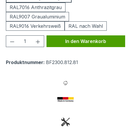
RAL7016 Anthrazitgrau
RAL9007 Graualuminium
RAL9016 Verkehrsweiß
RAL nach Wahl
Produkt Anzahl: Gib den gewünschten We
In den Warenkorb
Produktnummer:
BF2300.812.81