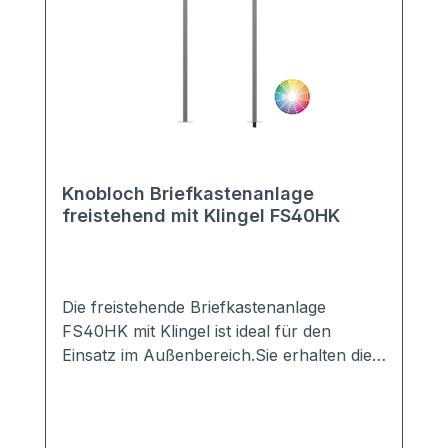
Knobloch Briefkastenanlage
freistehend mit Klingel FS40HK
Die freistehende Briefkastenanlage
FS40HK mit Klingel ist ideal für den
Einsatz im Außenbereich.Sie erhalten die
Anlage mit 2-20 Kästen in vielen Farben,
z.B. Anthrazit, Grau, Weiß, DB703, ...Die
perfekte Verkleidung sorgt für einen