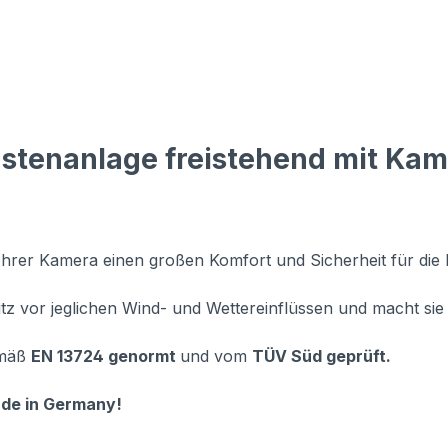
astenanlage freistehend mit K
Ihrer Kamera einen großen Komfort und Sicherheit für die 
utz vor jeglichen Wind- und Wettereinflüssen und macht sie
emäß
EN 13724 genormt
und vom
TÜV Süd geprüft.
ade in Germany!