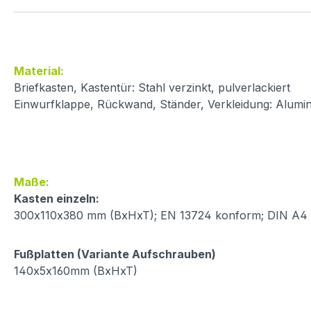
Material:
Briefkasten, Kastentür: Stahl verzinkt, pulverlackiert
Einwurfklappe, Rückwand, Ständer, Verkleidung: Alumin
Maße:
Kasten einzeln:
300x110x380 mm (BxHxT); EN 13724 konform; DIN A4 B
Fußplatten (Variante Aufschrauben)
140x5x160mm (BxHxT)