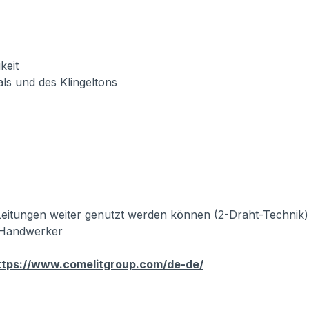
eit
nd des Klingeltons
eitungen weiter genutzt werden können (2-Draht-Technik)
r Handwerker
ttps://www.comelitgroup.com/de-de/