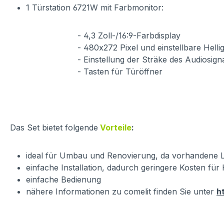
1 Türstation 6721W mit Farbmonitor:
- 4,3 Zoll-/16:9-Farbdisplay
- 480x272 Pixel und einstellbare Helligk
- Einstellung der Sträke des Audiosignals u
- Tasten für Türöffner
Das Set bietet folgende
Vorteile
:
ideal für Umbau und Renovierung, da vorhandene L
einfache Installation, dadurch geringere Kosten fü
einfache Bedienung
nähere Informationen zu comelit finden Sie unter
h