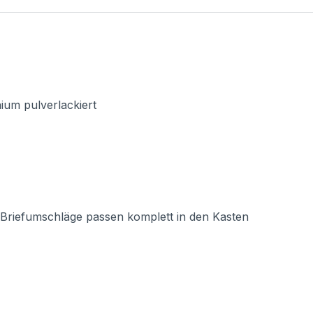
ium pulverlackiert
riefumschläge passen komplett in den Kasten