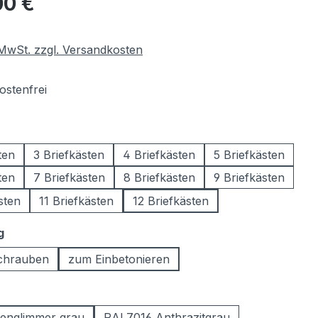
00 €
. MwSt. zzgl. Versandkosten
stenfrei
wählen
ten
3 Briefkästen
4 Briefkästen
5 Briefkästen
ten
7 Briefkästen
8 Briefkästen
9 Briefkästen
sten
11 Briefkästen
12 Briefkästen
auswählen
g
chrauben
zum Einbetonieren
ählen
englimmer grau
RAL7016 Anthrazitgrau