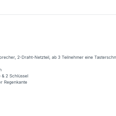
echer, 2-Draht-Netzteil, ab 3 Teilnehmer eine Tasterschnitt
n
 & 2 Schlüssel
er Regenkante