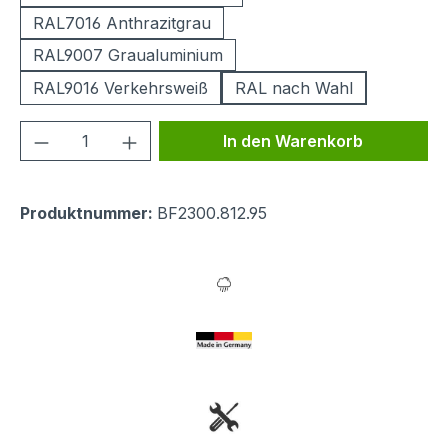
RAL7016 Anthrazitgrau
RAL9007 Graualuminium
RAL9016 Verkehrsweiß
RAL nach Wahl
Produkt Anzahl: Gib den gewünschten We
In den Warenkorb
Produktnummer:
BF2300.812.95