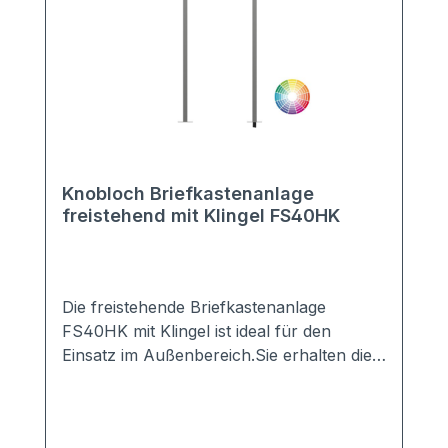
Knobloch Briefkastenanlage
freistehend mit Klingel FS40HK
Die freistehende Briefkastenanlage
FS40HK mit Klingel ist ideal für den
Einsatz im Außenbereich.Sie erhalten die
Anlage mit 2-20 Kästen in vielen Farben,
z.B. Anthrazit, Grau, Weiß, DB703, ...Die
perfekte Verkleidung sorgt für einen