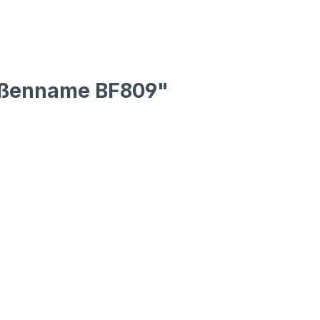
raßenname BF809"