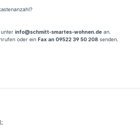
fkastenanzahl?
 unter
info@schmitt-smartes-wohnen.de
an.
nrufen oder ein
Fax an 09522 39 50 208
senden.
):