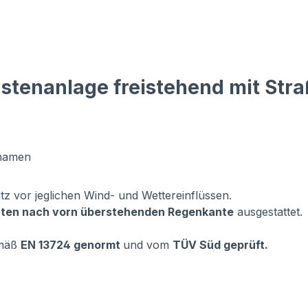
astenanlage freistehend mit St
nnamen
tz vor jeglichen Wind- und Wettereinflüssen.
erten nach vorn überstehenden Regenkante
ausgestattet.
emäß
EN 13724 genormt
und vom
TÜV Süd geprüft.