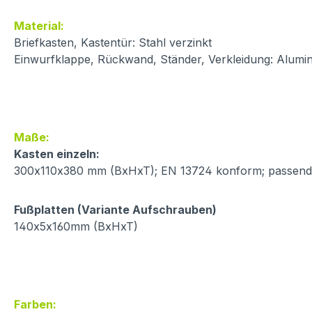
Material:
Briefkasten, Kastentür: Stahl verzinkt
Einwurfklappe, Rückwand, Ständer, Verkleidung: Alumin
Maße:
Kasten einzeln:
300x110x380 mm (BxHxT); EN 13724 konform; passend 
Fußplatten (Variante Aufschrauben)
140x5x160mm (BxHxT)
Farben: