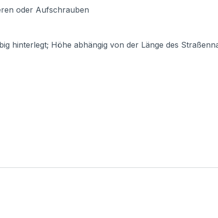
ieren oder Aufschrauben
ig hinterlegt; Höhe abhängig von der Länge des Straßen