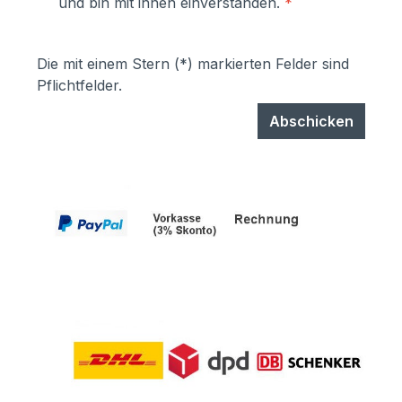
und bin mit ihnen einverstanden.
*
Die mit einem Stern (*) markierten Felder sind
Pflichtfelder.
Abschicken