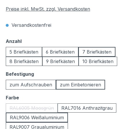
Preise inkl. MwSt. zzgl. Versandkosten
Versandkostenfrei
auswählen
Anzahl
5 Briefkästen
6 Briefkästen
7 Briefkästen
8 Briefkästen
9 Briefkästen
10 Briefkästen
auswählen
Befestigung
zum Aufschrauben
zum Einbetonieren
auswählen
Farbe
RAL6005 Moosgrün
RAL7016 Anthrazitgrau
(Diese Option ist zurzeit nicht verfügbar.)
RAL9006 Weißaluminium
RAL9007 Graualuminium