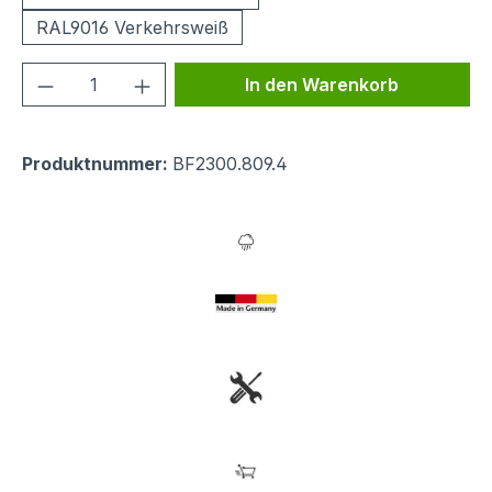
RAL9016 Verkehrsweiß
Produkt Anzahl: Gib den gewünschten We
In den Warenkorb
Produktnummer:
BF2300.809.4