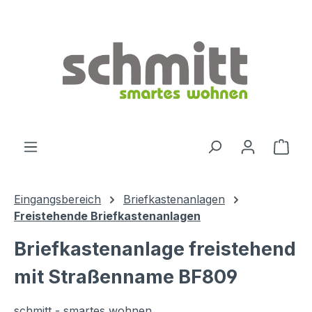
Zum Hauptinhalt springen
Ware
Eingangsbereich
Briefkastenanlagen
Freistehende Briefkastenanlagen
Briefkastenanlage freistehend
mit Straßenname BF809
schmitt - smartes wohnen