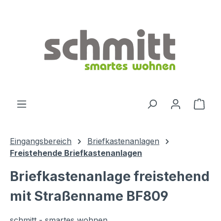
Zum Hauptinhalt springen
Ware
Eingangsbereich
Briefkastenanlagen
Freistehende Briefkastenanlagen
Briefkastenanlage freistehend
mit Straßenname BF809
schmitt - smartes wohnen