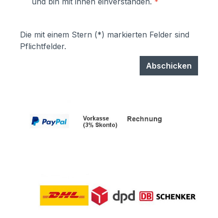
und bin mit ihnen einverstanden.
*
Die mit einem Stern (*) markierten Felder sind
Pflichtfelder.
Abschicken