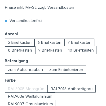
Preise inkl. MwSt. zzgl. Versandkosten
Versandkostenfrei
auswählen
Anzahl
5 Briefkästen
6 Briefkästen
7 Briefkästen
8 Briefkästen
9 Briefkästen
10 Briefkästen
auswählen
Befestigung
zum Aufschrauben
zum Einbetonieren
auswählen
Farbe
RAL6005 Moosgrün
RAL7016 Anthrazitgrau
(Diese Option ist zurzeit nicht verfügbar.)
RAL9006 Weißaluminium
RAL9007 Graualuminium