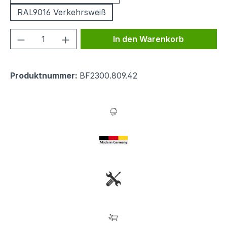
RAL9016 Verkehrsweiß
Produkt Anzahl: Gib den gewünschten We
In den Warenkorb
Produktnummer:
BF2300.809.42