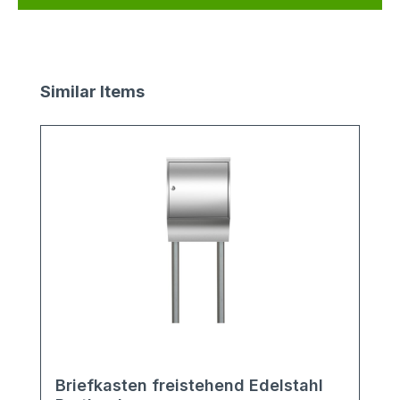
Produktgalerie überspringen
Similar Items
Briefkasten freistehend Edelstahl