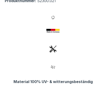
Produktnummer:
S2300.021
Material 100% UV- & witterungsbeständig