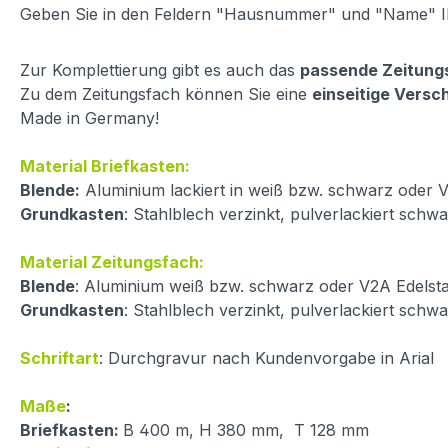
Geben Sie in den Feldern "Hausnummer" und "Name" I
Zur Komplettierung gibt es auch das
passende Zeitung
Zu dem Zeitungsfach können Sie eine
einseitige Versc
Made in Germany!
Material Briefkasten:
Blende:
Aluminium lackiert in weiß bzw. schwarz oder V
Grundkasten
: Stahlblech verzinkt, pulverlackiert schw
Material Zeitungsfach:
Blende
: Aluminium weiß bzw. schwarz oder V2A Edelsta
Grundkasten
: Stahlblech verzinkt, pulverlackiert schw
Schriftart
: Durchgravur nach Kundenvorgabe in Arial
Maße
:
Briefkasten:
B 400 m, H 380 mm, T 128 mm