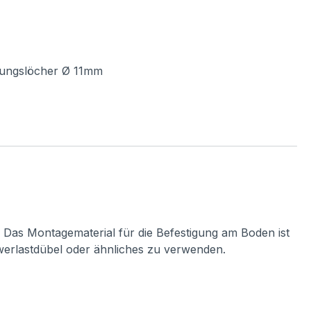
igungslöcher Ø 11mm
. Das Montagematerial für die Befestigung am Boden ist
hwerlastdübel oder ähnliches zu verwenden.