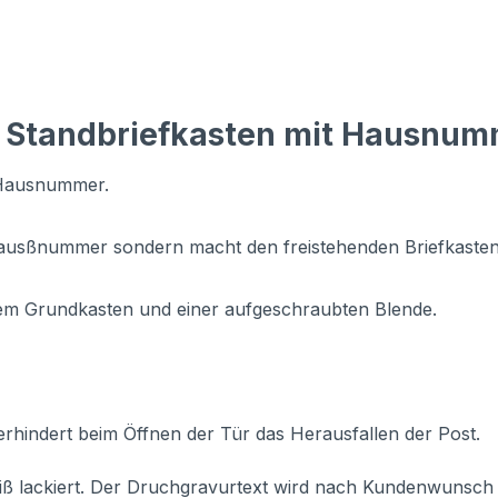
 Standbriefkasten mit Hausnum
t Hausnummer.
ausßnummer sondern macht den freistehenden Briefkasten
dem Grundkasten und einer aufgeschraubten Blende.
erhindert beim Öffnen der Tür das Herausfallen der Post.
ß lackiert. Der Druchgravurtext wird nach Kundenwunsch in