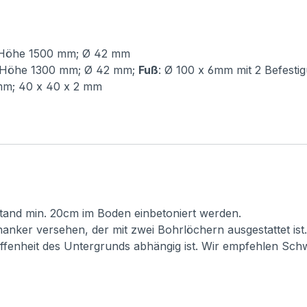
 Höhe 1500 mm; Ø 42 mm
 Höhe 1300 mm; Ø 42 mm;
Fuß
: Ø 100 x 6mm mit 2 Befest
mm; 40 x 40 x 2 mm
 Stand min. 20cm im Boden einbetoniert werden.
anker versehen, der mit zwei Bohrlöchern ausgestattet ist
affenheit des Untergrunds abhängig ist. Wir empfehlen Sc