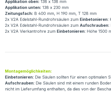
Applikation oben:
138 x 138 mm
Applikation unten:
138 x 230 mm
Zeitungsfach:
B 400 mm, H 190 mm, T 128 mm
2x V2A Edelstahl-Rundrohrsäulen zum
Einbetonieren
:
2x V2A Edelstahl-Rundrohrsäulen zum
Aufschrauben
:
2x V2A Vierkantrohre zum
Einbetonieren
: Höhe 1500 
Montagemöglichkeiten:
Einbetonieren
: Die Säulen sollten für einen optimalen
Aufschrauben
: Die Säulen sind mit einem runden Boden
nicht im Lieferumfang enthalten, da dies von der Besch