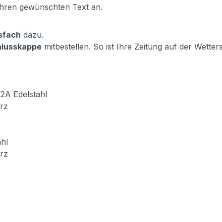
hren gewünschten Text an.
sfach
dazu.
hlusskappe
mitbestellen. So ist Ihre Zeitung auf der Wetters
2A Edelstahl
arz
hl
arz